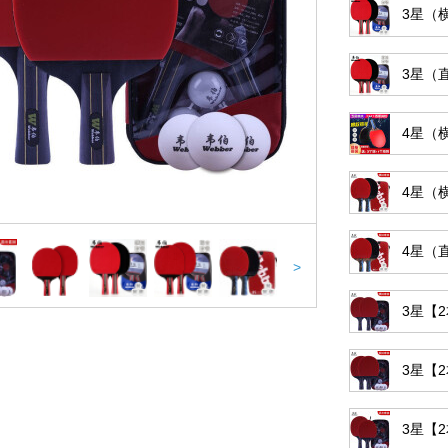
3星（
3星（
4星（
4星（
4星（
>
3星【
3星【
3星【