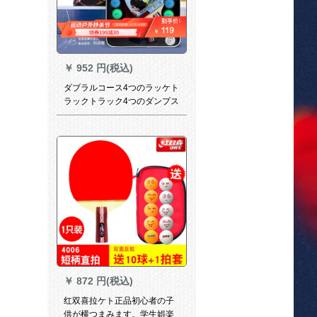
￥
952 円(税込)
ダブラルコース4つのラッケト
ラックトラック4つのダンプス
ポーツスポーツスポーツ416 A
2つのスポットライト2つのボ
ックス8つのセト
￥
872 円(税込)
红双喜拉ケト正品初心者の子
供が横つまみます。学生娯楽