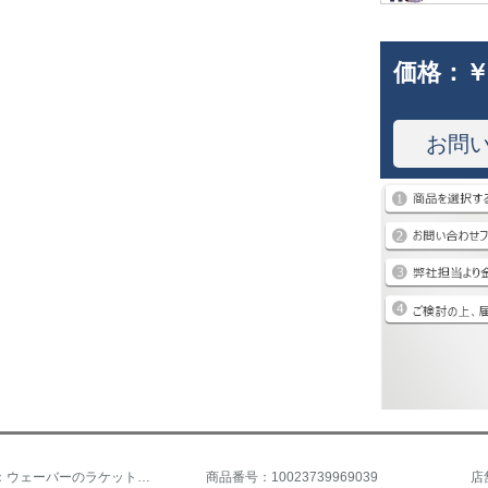
価格：
￥
お問
商品名称：ウェーバーのラケット三星のダブルショットの直角ショットのラケットセットの両面にゴムのラケット3つの星【2本セット】横+直球、バッグ、3つのボールをプレゼントします。
商品番号：10023739969039