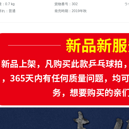
0.7 kg
貨物番号：302
群れ：普通
発売時期：2019年秋