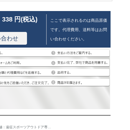
 338 円(税込)
ここで表示されるのは商品原価
です。代理費用、送料等はお問
い合わせ
い合わせください。
店舗：遠征スポーツアウトドア専門店