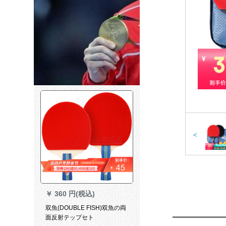
<
￥
360 円(税込)
双魚(DOUBLE FISH)双魚の両
面反射テップセト