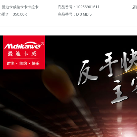
商品名称：曼迪卡威拉卡卡卡拉卡卡卡卡拉卡卡卡卡卡卡卡卡拉卡卡卡卡卡卡卡卡卡卡拉卡卡卡卡卡卡卡卡卡卡卡卡卡卡卡卡卡卡卡卡卡卡卡拉卡卡卡卡卡卡卡卡卡卡卡卡卡卡卡卡卡卡卡卡卡卡卡卡
商品番号：10256901611
店
さ：350.00 g
商品番号：D 3 MD 5