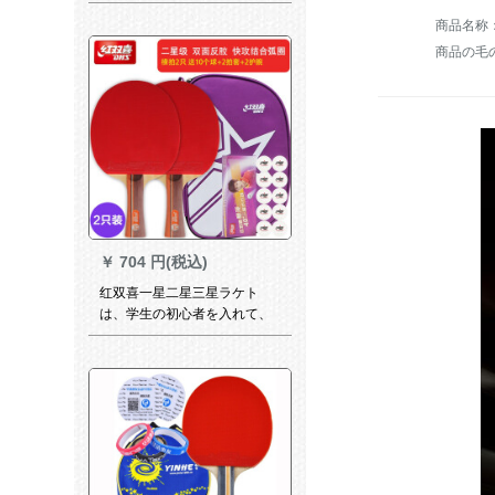
商品の毛の重
￥
704 円(税込)
红双喜一星二星三星ラケト
は、学生の初心者を入れて、
猛スピードで王兵パンを二本
横取りします。