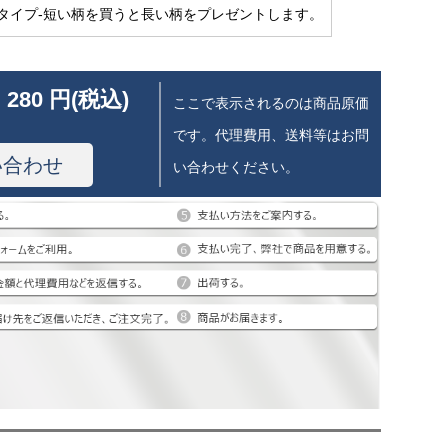
タイプ-短い柄を買うと長い柄をプレゼントします。
 280 円(税込)
ここで表示されるのは商品原価
です。代理費用、送料等はお問
い合わせ
い合わせください。