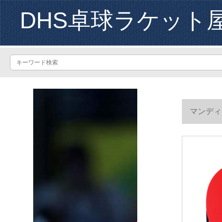
DHS卓球ラケット
マンディ
ます。