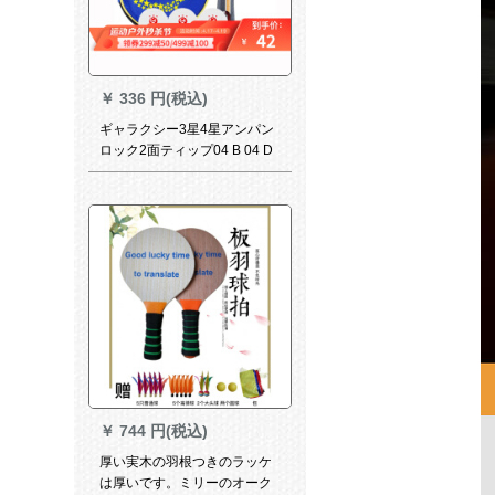
￥
336 円(税込)
ギャラクシー3星4星アンパン
ロック2面ティップ04 B 04 D
4つ星直球短柄シングルス
￥
744 円(税込)
厚い実木の羽根つきのラッケ
は厚いです。ミリーのオーク