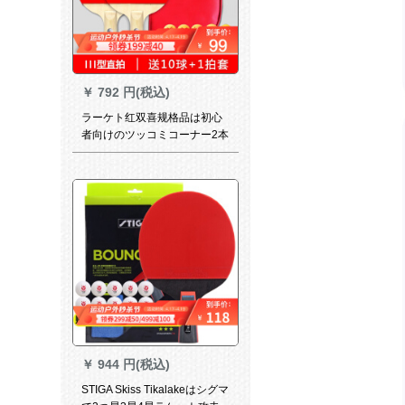
￥
792 円(税込)
ラーケト红双喜规格品は初心
者向けのツッコミコーナー2本
入のIII型スト2本で10球＋1セ
ットをプロシュートします。
￥
944 円(税込)
STIGA Skiss Tikalakeはシグマ