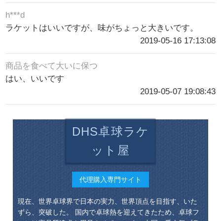
h***d
ラケットはいいですが、味がちょっと大きいです。
2019-05-16 17:13:08
商品を食べて大いに保つ
はい、いいです
2019-05-07 19:08:43
DHS卓球ラケ
ット屋
代理購入専門サイト
現在、世界卓球界で日本の実力、世界頂点を目指す、いた
ずら、突破した。 国内で卓球熱を迎えてきたため、卓球フ