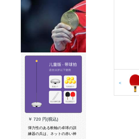
<
￥
720 円(税込)
弾力性のある軟軸の卓球の訓
練器の兵は、ネットの赤い神