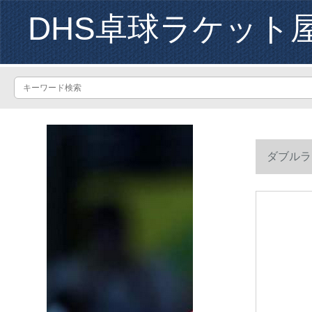
DHS卓球ラケット
ダブルラ