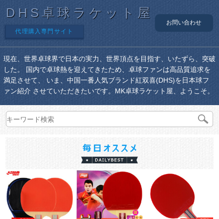
DHS卓球ラケット屋
お問い合わせ
代理購入専門サイト
現在、世界卓球界で日本の実力、世界頂点を目指す、いたずら、突破
した。 国内で卓球熱を迎えてきたため、卓球ファンは高品質追求を
満足させて、 いま、中国一番人気ブランド紅双喜(DHS)を日本球フ
ァン紹介 させていただきたいです。MK卓球ラケット屋、ようこそ。