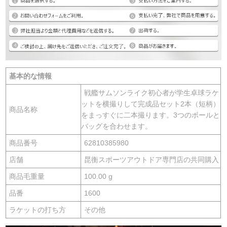
基本的な情報
戦艦サムソンライク初心者が学生卓球ラケ
ットを横撮りして完成品セット2本（短柄）
商品名称
をまっすぐに二本撮ります。3つのボールと
バッグを合わせます。
商品番号
62810385980
店舗
昆衡スポーツアウトドア専門店の共同購入
商品毛重量
100.00 g
品番
1600
ラケットの打ち方
その他