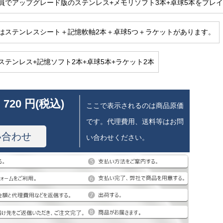
員でアップグレード版のステンレス+メモリソフト3本+卓球5本をプレ
はステンレスシート＋記憶軟軸2本＋卓球5つ＋ラケットがあります。
ステンレス+記憶ソフト2本+卓球5本+ラケット2本
 720 円(税込)
ここで表示されるのは商品原価
です。代理費用、送料等はお問
い合わせ
い合わせください。