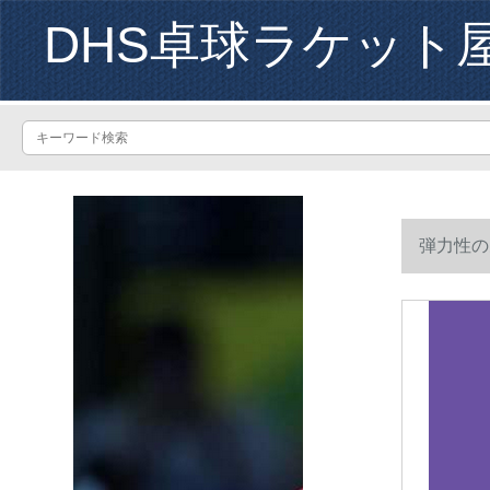
DHS卓球ラケット
弾力性の
家庭用の子