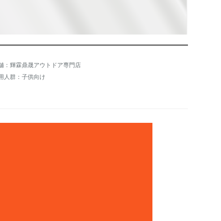
舗：輝霖鼎晟アウトドア専門店
用人群：子供向け