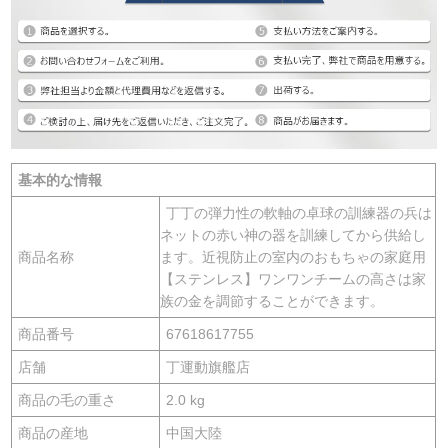
基本的な情報
丁丁の弾力性の軟軸の卓球の訓練器の兵は
ネットの赤い神の器を訓練してから供給し
商品名称
ます。近視防止の室内のおもちゃの家庭用
【ステンレス】ワンワンチームの高さは家
族の金を調節することができます。
商品番号
67618617755
店舗
丁運動旗艦店
商品の毛の重さ
2.0 kg
商品の産地
中国大陸