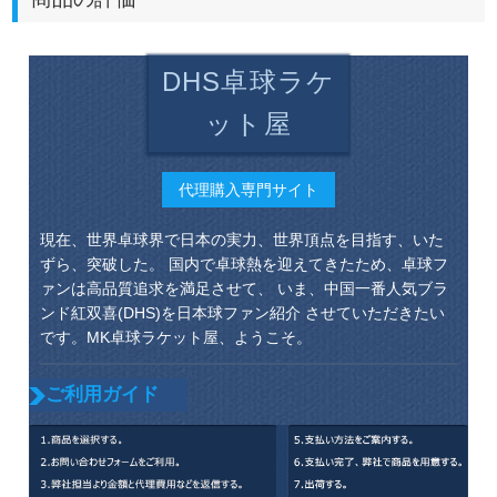
DHS卓球ラケ
ット屋
代理購入専門サイト
現在、世界卓球界で日本の実力、世界頂点を目指す、いた
ずら、突破した。 国内で卓球熱を迎えてきたため、卓球フ
ァンは高品質追求を満足させて、 いま、中国一番人気ブラ
ンド紅双喜(DHS)を日本球ファン紹介 させていただきたい
です。MK卓球ラケット屋、ようこそ。
ご利用ガイド