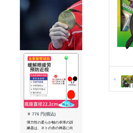
<
￥
776 円(税込)
弾力性の柔らか軸の卓球の訓
練器は、ネトの赤の神器に向