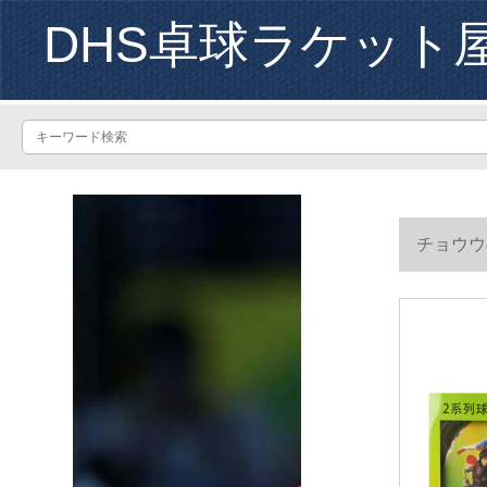
DHS卓球ラケット
チョウウ
でございま