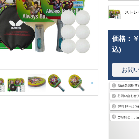
ストレ
価格：
￥
込)
お問
>