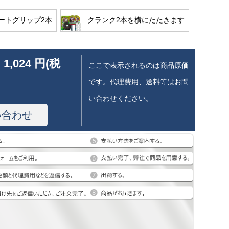
ートグリップ2本
クランク2本を横にたたきます
 1,024 円(税
ここで表示されるのは商品原価
です。代理費用、送料等はお問
い合わせください。
い合わせ