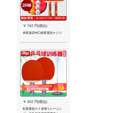
￥
792 円(税込)
赤双喜(DHC)赤双喜拉ケジジ
￥
952 円(税込)
红双喜拉ケト卓球トレーニン