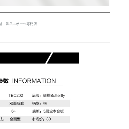
舗：洪岳スポーツ専門店