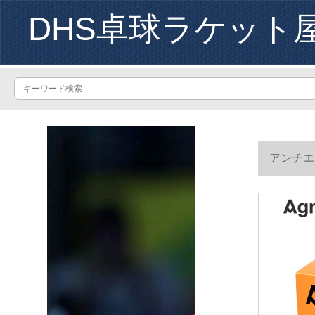
DHS卓球ラケット
アンチエッ