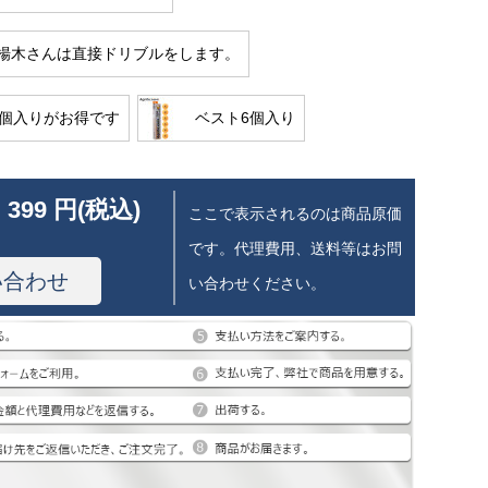
楊木さんは直接ドリブルをします。
0個入りがお得です
ベスト6個入り
 399 円(税込)
ここで表示されるのは商品原価
です。代理費用、送料等はお問
い合わせ
い合わせください。