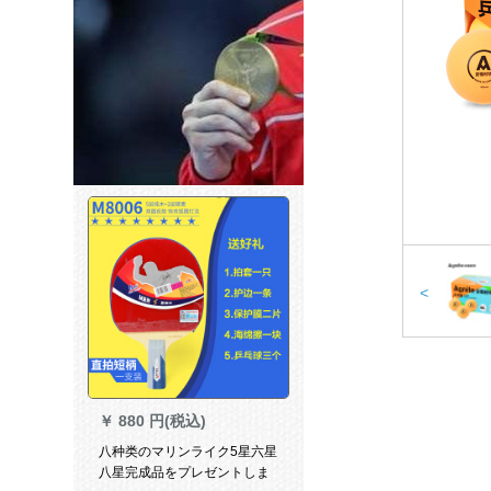
<
￥
880 円(税込)
八种类のマリンライク5星六星
八星完成品をプレゼントしま