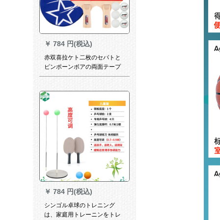
￥
784 円(税込)
赤双喜拉ケト二枚のセバトと
ピンポーンボアの両面テープ
を二本にします。
￥
784 円(税込)
シンゴル卓球のトレニング
は、家庭用トレーニンをトレ