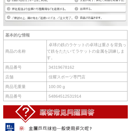
基本的な情報
卓球の鉄のラケットの卓球は重さを背負っ
商品の名称
て鉄をたたいてラケットの金属を訓練しま
す。
商品番号
34319678162
店舗
佳耀スポーツ専門店
商品毛重量
100.00 g
商品番号
54864512531914