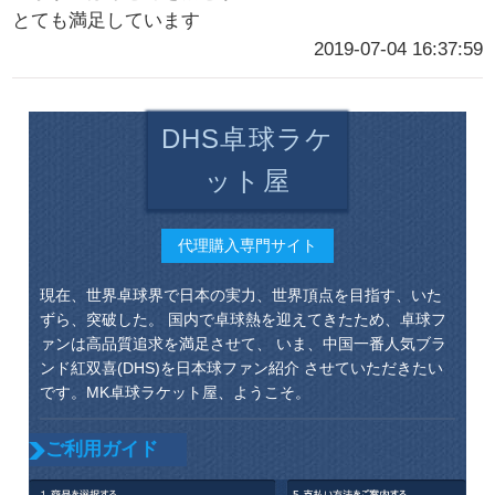
とても満足しています
2019-07-04 16:37:59
DHS卓球ラケ
ット屋
代理購入専門サイト
現在、世界卓球界で日本の実力、世界頂点を目指す、いた
ずら、突破した。 国内で卓球熱を迎えてきたため、卓球フ
ァンは高品質追求を満足させて、 いま、中国一番人気ブラ
ンド紅双喜(DHS)を日本球ファン紹介 させていただきたい
です。MK卓球ラケット屋、ようこそ。
ご利用ガイド