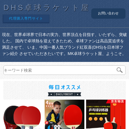
DHS卓球ラケット屋
お問い合わせ
代理購入専門サイト
現在、世界卓球界で日本の実力、世界頂点を目指す、いたずら、突破
した。 国内で卓球熱を迎えてきたため、卓球ファンは高品質追求を
満足させて、 いま、中国一番人気ブランド紅双喜(DHS)を日本球フ
ァン紹介 させていただきたいです。MK卓球ラケット屋、ようこそ。