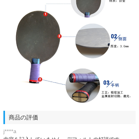
商品の評価
j****a