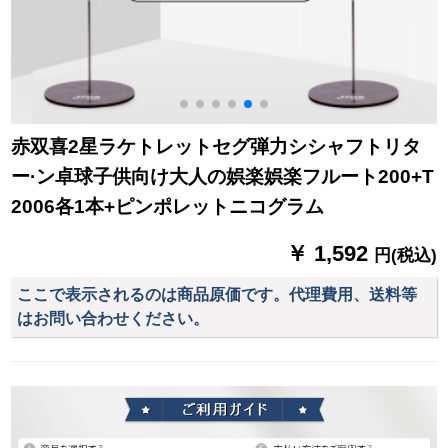
赤双喜2星ラケトレットセグ弾力シシャフトリタ
ー·ン卓球子供向け大人の娯楽娯楽フルート200+T
2006各1本+ピンポレットニコグラム
￥ 1,592
円(税込)
ここで表示されるのは商品原価です。代理費用、送料等
はお問い合わせください。