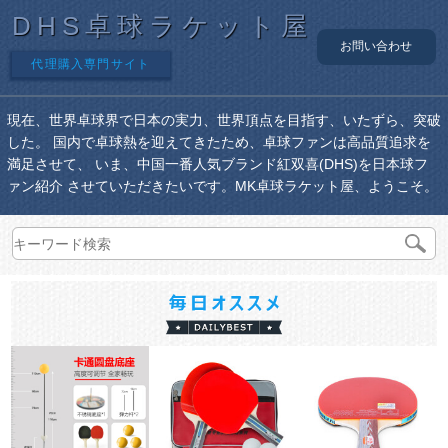
DHS卓球ラケット屋
お問い合わせ
代理購入専門サイト
現在、世界卓球界で日本の実力、世界頂点を目指す、いたずら、突破
した。 国内で卓球熱を迎えてきたため、卓球ファンは高品質追求を
満足させて、 いま、中国一番人気ブランド紅双喜(DHS)を日本球フ
ァン紹介 させていただきたいです。MK卓球ラケット屋、ようこそ。