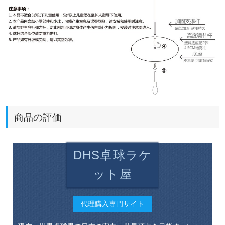
商品の評価
DHS卓球ラケ
ット屋
代理購入専門サイト