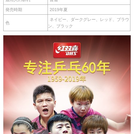
発売時期
2019年夏
ネイビー、ダークグレー、レッド、ブラウ
色
ン、ブラック