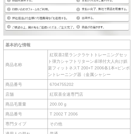
基本的な情報
紅双喜2星ランクラケトトレーニングセッ
ト弾力シャフトリターン卓球付大人向け娯
商品名称
楽フィットネスT 200+T 2006各1本+ピンポ
ントレーニング器（金属シャシー
商品番号
6704755202
店舗
紅双喜全速専門店
商品毛重量
200.00 g
商品番号
T 2002 T 2006
専門タイプ
その他
適用人の群れ
普通