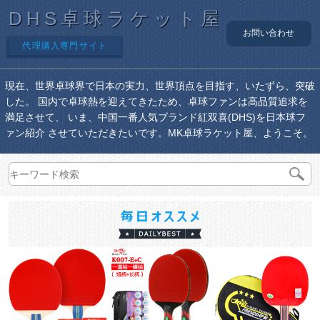
DHS卓球ラケット屋
お問い合わせ
代理購入専門サイト
現在、世界卓球界で日本の実力、世界頂点を目指す、いたずら、突破
した。 国内で卓球熱を迎えてきたため、卓球ファンは高品質追求を
満足させて、 いま、中国一番人気ブランド紅双喜(DHS)を日本球フ
ァン紹介 させていただきたいです。MK卓球ラケット屋、ようこそ。