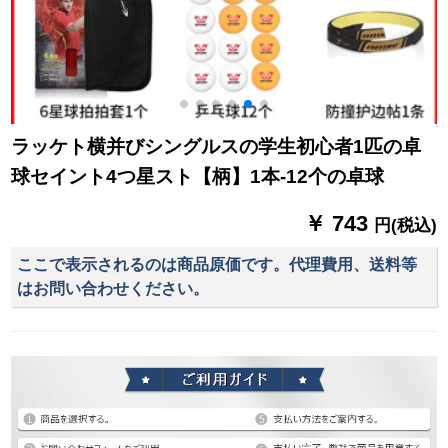
ラッケト横并びシングルスの学生初心者1匹の卓
球セイント4つ星スト【柄】1本-12个の卓球
￥ 743
円(税込)
ここで表示されるのは商品原価です。代理費用、送料等
はお問い合わせください。