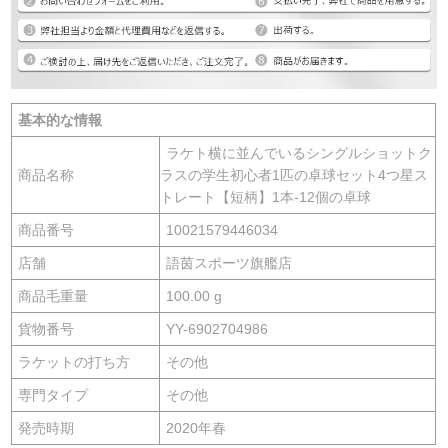
基本的な情報
ラケト横に並んでいるシングルショットク
商品名称
ラスの学生初心者1匹の卓球セット4つ星ス
トレート【短柄】1本-12個の卓球
商品番号
10021579446034
店舗
語茵スポーツ旗艦店
商品毛重量
100.00 g
貨物番号
YY-6902704986
ラケットの打ち方
その他
専門タイプ
その他
発売時期
2020年春