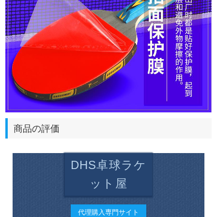
商品の評価
DHS卓球ラケ
ット屋
代理購入専門サイト