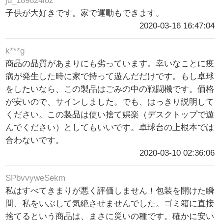
jd_189824ioz
子供が大好きです。家で運動もできます。
2020-03-16 16:47:04
k***g
商品の品質があまりにも劣っています。幸いなことに疫
病が発生した時に家で持って遊んだだけです。もし卓球
をしたいなら、この製品はごみの中の戦闘機です。価格
が安いので、サインしました。でも、はっきり説明して
ください。この製品は使い捨て娯楽（デスクトップで遊
んでください）としてもいいです。卓球台の上根本では
合わないです。
2020-03-10 02:36:06
SPbvvyweSekm
私はすべてきまりが悪く評価しません！包装を開けた瞬
間、私をいぶして気絶させませんでした。ゴミ箱に直接
捨てるという商品は、まさに災いの種です。確かに安い