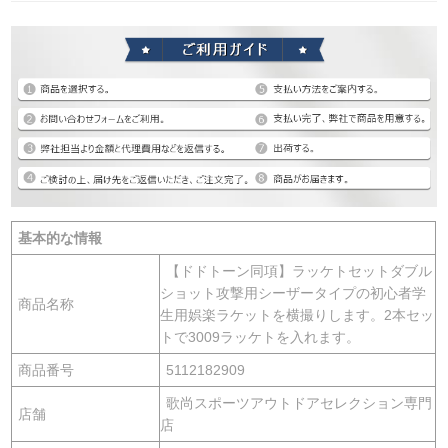
基本的な情報
【ドドトーン同項】ラッケトセットダブル
ショット攻撃用シーザータイプの初心者学
商品名称
生用娯楽ラケットを横撮りします。2本セッ
トで3009ラッケトを入れます。
商品番号
5112182909
歌尚スポーツアウトドアセレクション専門
店舗
店