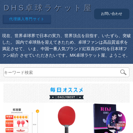
DHS卓球ラケット屋
お問い合わせ
代理購入専門サイト
現在、世界卓球界で日本の実力、世界頂点を目指す、いたずら、突破
した。 国内で卓球熱を迎えてきたため、卓球ファンは高品質追求を
満足させて、 いま、中国一番人気ブランド紅双喜(DHS)を日本球フ
ァン紹介 させていただきたいです。MK卓球ラケット屋、ようこそ。