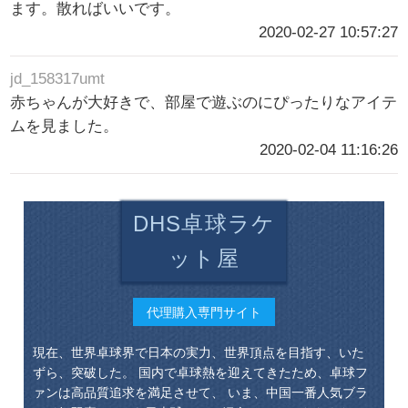
ます。散ればいいです。
2020-02-27 10:57:27
jd_158317umt
赤ちゃんが大好きで、部屋で遊ぶのにぴったりなアイテ
ムを見ました。
2020-02-04 11:16:26
DHS卓球ラケ
ット屋
代理購入専門サイト
現在、世界卓球界で日本の実力、世界頂点を目指す、いた
ずら、突破した。 国内で卓球熱を迎えてきたため、卓球フ
ァンは高品質追求を満足させて、 いま、中国一番人気ブラ