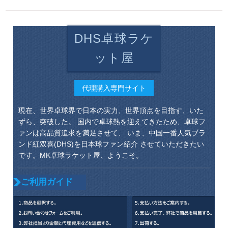
DHS卓球ラケ
ット屋
代理購入専門サイト
現在、世界卓球界で日本の実力、世界頂点を目指す、いた
ずら、突破した。 国内で卓球熱を迎えてきたため、卓球フ
ァンは高品質追求を満足させて、 いま、中国一番人気ブラ
ンド紅双喜(DHS)を日本球ファン紹介 させていただきたい
です。MK卓球ラケット屋、ようこそ。
ご利用ガイド