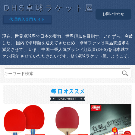
DHS卓球ラケット屋
お問い合わせ
代理購入専門サイト
現在、世界卓球界で日本の実力、世界頂点を目指す、いたずら、突破
した。 国内で卓球熱を迎えてきたため、卓球ファンは高品質追求を
満足させて、 いま、中国一番人気ブランド紅双喜(DHS)を日本球フ
ァン紹介 させていただきたいです。MK卓球ラケット屋、ようこそ。