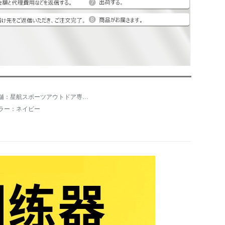
店舗：星航スポーツアウトドア専門店
ラー：ネイビー