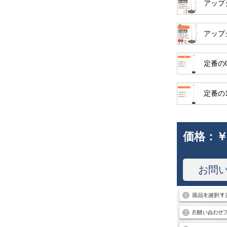
アップ
アップ
定番の
定番の
価格：
￥
お問