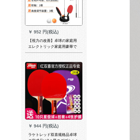
￥
952 円(税込)
【視力の改善】卓球の家庭用
エレクトリック家庭用豪華で
大人用の写真があります。
￥
944 円(税込)
ラケトレッド双喜规格品卓球