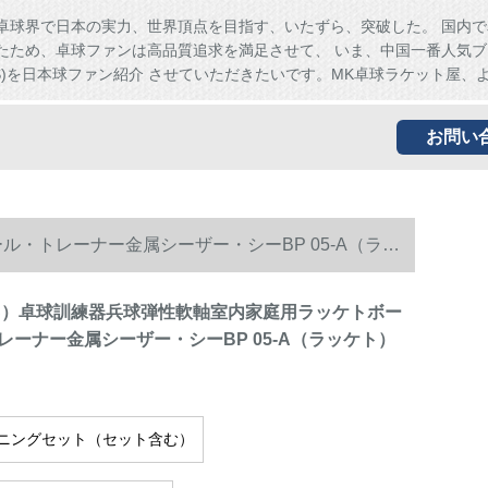
卓球界で日本の実力、世界頂点を目指す、いたずら、突破した。 国内で
たため、卓球ファンは高品質追求を満足させて、 いま、中国一番人気ブ
HS)を日本球ファン紹介 させていただきたいです。MK卓球ラケット屋、
お問い
・トレーナー金属シーザー・シーBP 05-A（ラッ
C）卓球訓練器兵球弾性軟軸室内家庭用ラッケトボー
レーナー金属シーザー・シーBP 05-A（ラッケト）
ニングセット（セット含む）