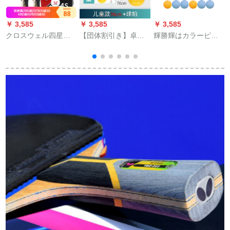
￥ 3,585
￥ 3,585
￥ 3,585
￥
クロスウェル四星ラ
【団体割引き】卓球
輝勝輝はカラーピン
ケト4星直撮ゴムクラ
トレの弾力性のある
ポンの抽選で50球を
スシンガー2重书き2
ある軟軸シングル
獲得しました。会社
セト4星グリット
は、近視防止オモチ
活動はボールデジタ
ャラッケト家庭用卓
ルで賞をとりまし
球自主練神器に向か
た。カラー無字球
って、付け金を供給
（100個）はマークペ
します。（厚い＋0.7
ンを送ります。
メトルの軟軸2本＋4
つのボア＋ラッケ
ト）