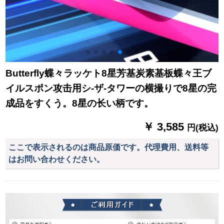
Butterfly蝶々ラッケト8星芳基炭素基板蝶々王ブ
イルスポン攻击用シ-ザ-タワーの横撮りで8星の完
成品をすくう。8星の长い柄です。
￥ 3,585
円(税込)
ここで表示されるのは商品原価です。代理費用、送料等
はお問い合わせください。