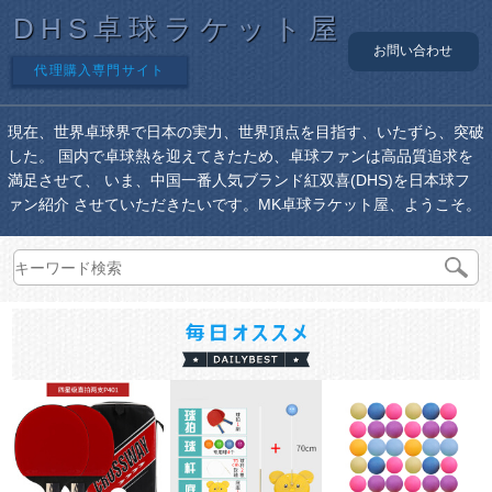
DHS卓球ラケット屋
お問い合わせ
代理購入専門サイト
現在、世界卓球界で日本の実力、世界頂点を目指す、いたずら、突破
した。 国内で卓球熱を迎えてきたため、卓球ファンは高品質追求を
満足させて、 いま、中国一番人気ブランド紅双喜(DHS)を日本球フ
ァン紹介 させていただきたいです。MK卓球ラケット屋、ようこそ。