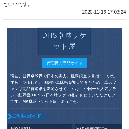
もいいです。
2020-11-16 17:03:24
DHS卓球ラケ
ット屋
代理購入専門サイト
現在、世界卓球界で日本の実力、世界頂点を目指す、いた
ずら、突破した。 国内で卓球熱を迎えてきたため、卓球フ
ァンは高品質追求を満足させて、 いま、中国一番人気ブラ
ンド紅双喜(DHS)を日本球ファン紹介 させていただきたい
です。MK卓球ラケット屋、ようこそ。
ご利用ガイド