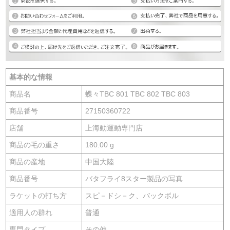
基本的な情報
商品名
蝶々TBC 801 TBC 802 TBC 803
商品番号
27150360722
店舗
上海動運動専門店
商品の毛の重さ
180.00 g
商品の産地
中国大陸
商品番号
バタフライ8スター製品の写真
ラケットの打ち方
スピ－ドシ－ク、バックボル
適用人の群れ
普通
専門タイプ
その他