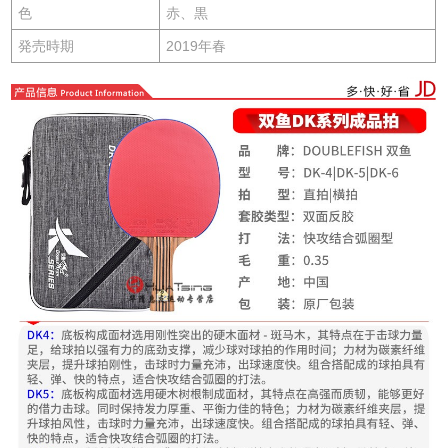
色
赤、黒
発売時期
2019年春