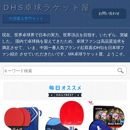
DHS卓球ラケット屋
お問い合わせ
代理購入専門サイト
現在、世界卓球界で日本の実力、世界頂点を目指す、いたずら、突破
した。 国内で卓球熱を迎えてきたため、卓球ファンは高品質追求を
満足させて、 いま、中国一番人気ブランド紅双喜(DHS)を日本球フ
ァン紹介 させていただきたいです。MK卓球ラケット屋、ようこそ。