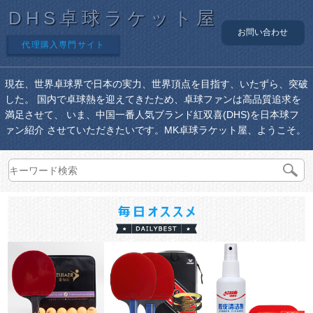
DHS卓球ラケット屋
お問い合わせ
代理購入専門サイト
現在、世界卓球界で日本の実力、世界頂点を目指す、いたずら、突破
した。 国内で卓球熱を迎えてきたため、卓球ファンは高品質追求を
満足させて、 いま、中国一番人気ブランド紅双喜(DHS)を日本球フ
ァン紹介 させていただきたいです。MK卓球ラケット屋、ようこそ。