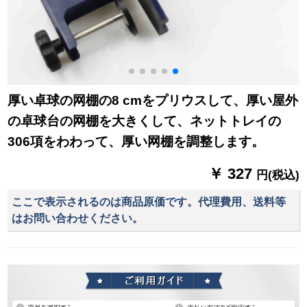
厚い卓球の网棚の8 cmをプリウスして、厚い屋外
の卓球台の网棚を大きくして、ネットトレイの
306項をわわって、厚い网棚を調整します。
￥ 327
円(税込)
ここで表示されるのは商品原価です。代理費用、送料等
はお問い合わせください。