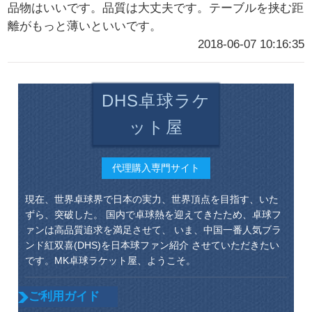
品物はいいです。品質は大丈夫です。テーブルを挟む距
離がもっと薄いといいです。
2018-06-07 10:16:35
DHS卓球ラケ
ット屋
代理購入専門サイト
現在、世界卓球界で日本の実力、世界頂点を目指す、いた
ずら、突破した。 国内で卓球熱を迎えてきたため、卓球フ
ァンは高品質追求を満足させて、 いま、中国一番人気ブラ
ンド紅双喜(DHS)を日本球ファン紹介 させていただきたい
です。MK卓球ラケット屋、ようこそ。
ご利用ガイド