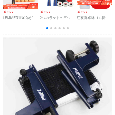
￥ 327
￥ 327
￥ 327
￥
LEIJIAER雷加尔が狂
2つのラケトの三つ星
紅双喜卓球ゴム掃除
奔した王の個人訓練
の完成品を入れて卓
セットゴム1本+スポ
職業試合直横rake横
球をします。学生は
ンジ1元
撮りシャフト
初心者で、新しいサ
ムスンを横取りしま
す。直接撮ります。2
本です。卓球を3つと
して、予备のサイド
を2つ用意します。