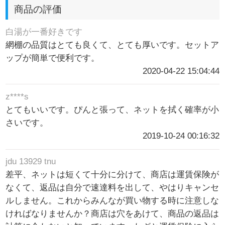
商品の評価
白湯が一番好きです
網棚の品質はとても良くて、とても厚いです。セットア
ップが簡単で便利です。
2020-04-22 15:04:44
z****s
とてもいいです。ぴんと張って、ネットを拭く確率が小
さいです。
2019-10-24 00:16:32
jdu 13929 tnu
差平、ネットは短くて十分に分けて、商店は運賃保険が
なくて、返品は自分で速達料を出して、やはりキャンセ
ルしません。これからみんなが買い物する時に注意しな
ければなりませんか？商店は穴をあけて、商品の返品は