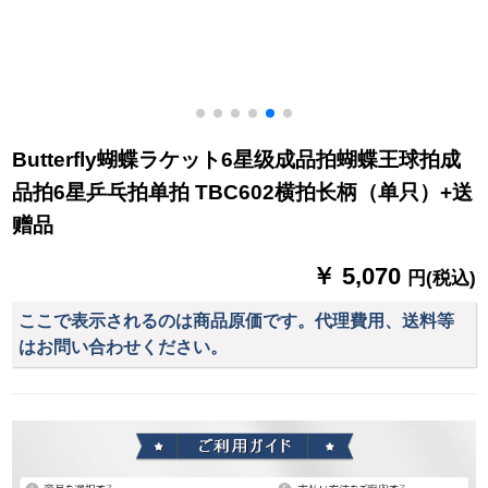
Butterfly蝴蝶ラケット6星级成品拍蝴蝶王球拍成
品拍6星乒乓拍单拍 TBC602横拍长柄（单只）+送
赠品
￥ 5,070
円(税込)
ここで表示されるのは商品原価です。代理費用、送料等
はお問い合わせください。