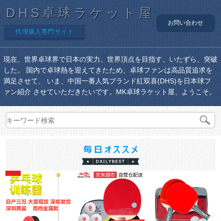
DHS卓球ラケット屋
お問い合わせ
代理購入専門サイト
現在、世界卓球界で日本の実力、世界頂点を目指す、いたずら、突破
した。 国内で卓球熱を迎えてきたため、卓球ファンは高品質追求を
満足させて、 いま、中国一番人気ブランド紅双喜(DHS)を日本球フ
ァン紹介 させていただきたいです。MK卓球ラケット屋、ようこそ。