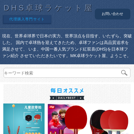
DHS卓球ラケット屋
お問い合わせ
代理購入専門サイト
現在、世界卓球界で日本の実力、世界頂点を目指す、いたずら、突破
した。 国内で卓球熱を迎えてきたため、卓球ファンは高品質追求を
満足させて、 いま、中国一番人気ブランド紅双喜(DHS)を日本球フ
ァン紹介 させていただきたいです。MK卓球ラケット屋、ようこそ。