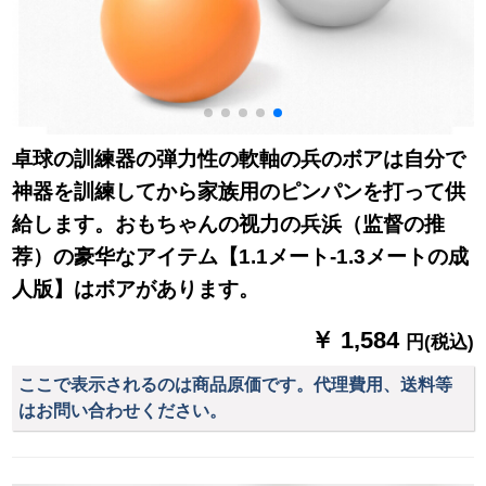
卓球の訓練器の弾力性の軟軸の兵のボアは自分で
神器を訓練してから家族用のピンパンを打って供
給します。おもちゃんの视力の兵浜（监督の推
荐）の豪华なアイテム【1.1メート-1.3メートの成
人版】はボアがあります。
￥ 1,584
円(税込)
ここで表示されるのは商品原価です。代理費用、送料等
はお問い合わせください。