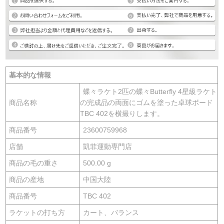
基本的な情報
蝶々ラケト2匹の蝶々Butterfly 4星級ラケト
商品名称
の完成品の両面にゴムを塗った卓球ボード
TBC 402を横撮りします。
商品番号
23600759968
店舗
凱菲運動専門店
商品の毛の重さ
500.00 g
商品の産地
中国大陸
商品番号
TBC 402
ラケットの打ち方
カート、バランス