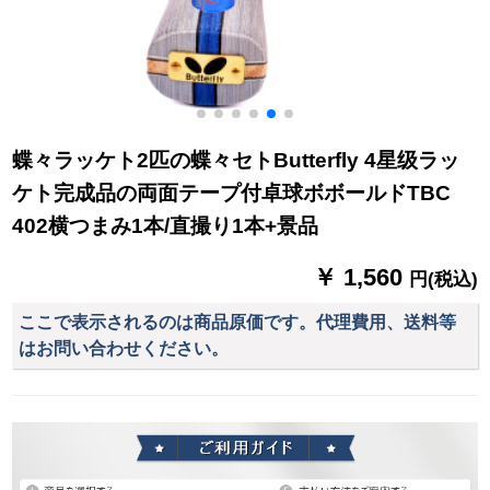
蝶々ラッケト2匹の蝶々セトButterfly 4星级ラッ
ケト完成品の両面テープ付卓球ボボールドTBC
402横つまみ1本/直撮り1本+景品
￥ 1,560
円(税込)
ここで表示されるのは商品原価です。代理費用、送料等
はお問い合わせください。