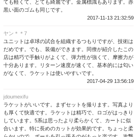
ても軽くて、とても綺麗です。金属標識もあります。赤
黒い面のゴムも同じです。
2017-11-13 21:32:59
ヤン＊＊7
ユニットは卓球の試合を組織するつもりですが、技術は
だめです。でも、装備ができます。同僚が紹介したこの
店は精巧で手触りがよくて、弾力性が強くて、摩擦力が
十分あります。リターン速度が速くて、基本的には匂い
がなくて、ラケットは使いやすいです。
2017-04-29 13:56:19
jdoumexifu
ラケットがいいです。まずセットを撮ります。写真より
も厚くて快適です。ラケットは精巧で、ロゴがはっきり
しています。5系は思ったより柔らかくて、カートに似
合います。特に長めのカットが効果的です。ちょっと柔
らかいので、ボールを引っ張るのがもっと楽です。攻撃