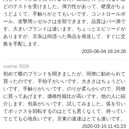
どのテストを受けました。弾力性があって、硬度がちょ
うどよくて、手触りがとてもいいです。コントロールボ
ール、攻撃用シゼルクは全部できます。品質はバー滴で
す。大きいブランドは違います。ちょっとエピソードが
ありますが、京东は间违った商品を発送して、すぐに交
换を手配します。
2020-06-04 16:24:26
xuehai 0526
初めて蝶のブランドを聞きましたが、同僚に勧められて
買ったのです。手拍子がいいです。大きさはちょうどい
いです。手触りがいいです。のりが柔らかいので、同僚
に買ってあげます。価格性能比が高いです。他の人に紹
介します。包装がいいです。試してみました。弧を引い
てボックスを回転するのはとても悪くなくて、持ってい
てとても心地良いです。京東の速達はとても速いです。
2020-03-10 11:41:23