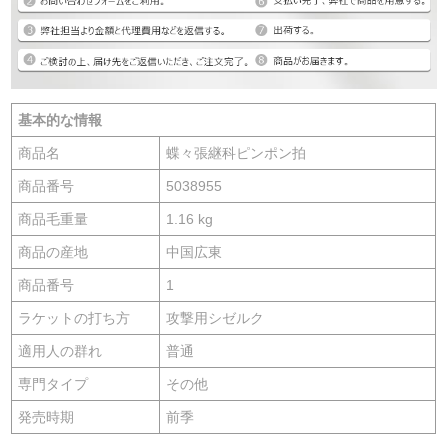
基本的な情報
商品名
蝶々張継科ピンポン拍
商品番号
5038955
商品毛重量
1.16 kg
商品の産地
中国広東
商品番号
1
ラケットの打ち方
攻撃用シゼルク
適用人の群れ
普通
専門タイプ
その他
発売時期
前季