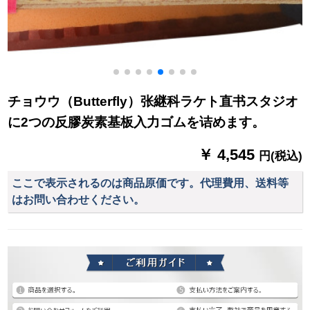
チョウウ（Butterfly）张継科ラケト直书スタジオ
に2つの反膠炭素基板入力ゴムを诘めます。
￥ 4,545
円(税込)
ここで表示されるのは商品原価です。代理費用、送料等
はお問い合わせください。