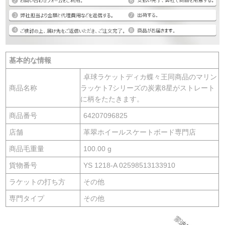
基本的な情報
卓球ラケットディカ蝶々王同商品のマリン
商品名称
ラッケト7シリーズの炭素8星がストレート
に柄をたたきます。
商品番号
64207096825
店舗
革翠ホイールスケートボード専門店
商品毛重量
100.00 g
貨物番号
YS 1218-A 02598513133910
ラケットの打ち方
その他
専門タイプ
その他