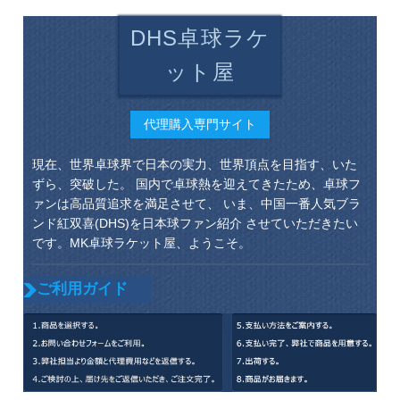
DHS卓球ラケ
ット屋
代理購入専門サイト
現在、世界卓球界で日本の実力、世界頂点を目指す、いた
ずら、突破した。 国内で卓球熱を迎えてきたため、卓球フ
ァンは高品質追求を満足させて、 いま、中国一番人気ブラ
ンド紅双喜(DHS)を日本球ファン紹介 させていただきたい
です。MK卓球ラケット屋、ようこそ。
ご利用ガイド