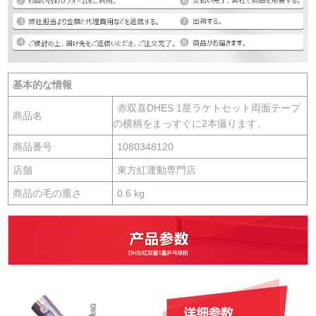
基本的な情報
赤双喜DHES 1星ラケトセット両面テープ
商品名
の横柄をまっすぐに2本撮ります。
商品番号
1080348120
店舗
東方紅運動専門店
商品の毛の重さ
0.6 kg