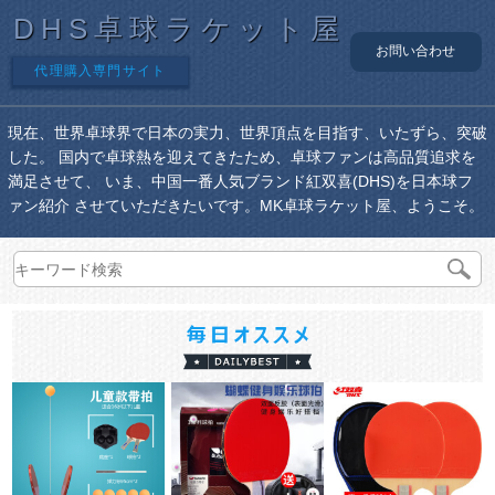
DHS卓球ラケット屋
お問い合わせ
代理購入専門サイト
現在、世界卓球界で日本の実力、世界頂点を目指す、いたずら、突破
した。 国内で卓球熱を迎えてきたため、卓球ファンは高品質追求を
満足させて、 いま、中国一番人気ブランド紅双喜(DHS)を日本球フ
ァン紹介 させていただきたいです。MK卓球ラケット屋、ようこそ。