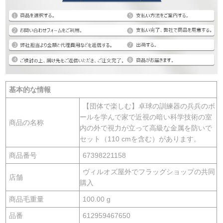
基本的な情報
【団体で楽しむ】卓球の訓練器の兵兵のボ
ールを学んで家で近視の暗い科学技術の室
商品の名称
内の外で視力が立って高級な金属を防いで
セット（110 cmを含む）があります。
商品番号
67398221158
ヴィルオズ屋外でフラッグショップの共同
店舗
購入
商品毛重量
100.00 g
品番
612959467650