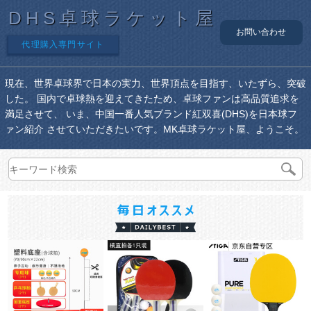
DHS卓球ラケット屋
お問い合わせ
代理購入専門サイト
現在、世界卓球界で日本の実力、世界頂点を目指す、いたずら、突破
した。 国内で卓球熱を迎えてきたため、卓球ファンは高品質追求を
満足させて、 いま、中国一番人気ブランド紅双喜(DHS)を日本球フ
ァン紹介 させていただきたいです。MK卓球ラケット屋、ようこそ。