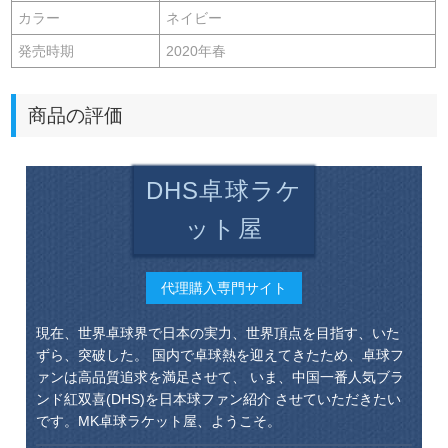
カラー
ネイビー
発売時期
2020年春
商品の評価
DHS卓球ラケ
ット屋
代理購入専門サイト
現在、世界卓球界で日本の実力、世界頂点を目指す、いた
ずら、突破した。 国内で卓球熱を迎えてきたため、卓球フ
ァンは高品質追求を満足させて、 いま、中国一番人気ブラ
ンド紅双喜(DHS)を日本球ファン紹介 させていただきたい
です。MK卓球ラケット屋、ようこそ。