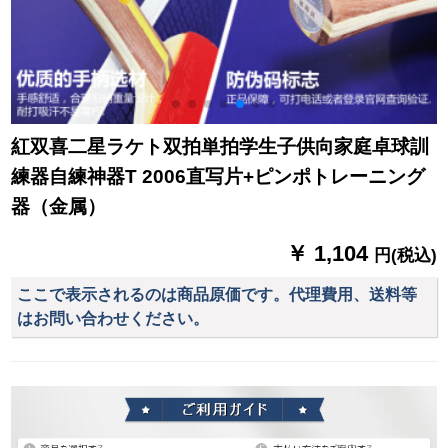
紅双喜二星ラケト双拍単拍学生子供向家庭卓球訓
練器自練神器T 2006直写片+ピンポトレーニング
器（金属）
￥ 1,104
円(税込)
ここで表示されるのは商品原価です。代理費用、送料等
はお問い合わせください。