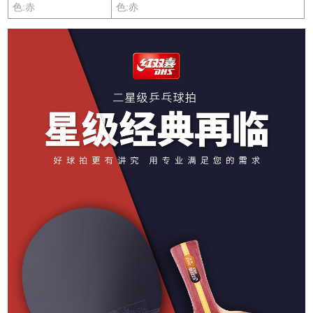
色:赤
色:赤