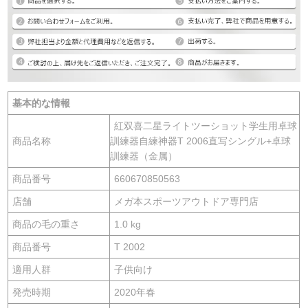
基本的な情報
紅双喜二星ライトツーショット学生用卓球
商品名称
訓練器自練神器T 2006直写シングル+卓球
訓練器（金属）
商品番号
660670850563
店舗
メガ本スポーツアウトドア専門店
商品の毛の重さ
1.0 kg
商品番号
T 2002
適用人群
子供向け
発売時期
2020年春