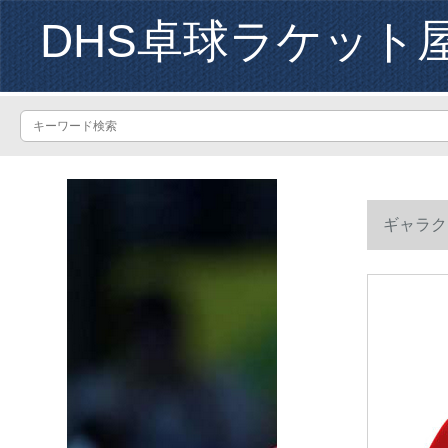
DHS卓球ラケット
ギャラク