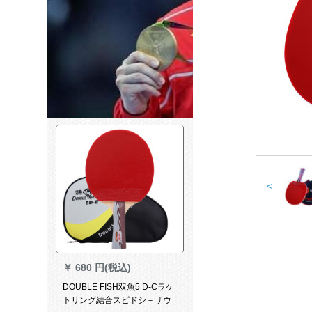
<
￥
680 円(税込)
DOUBLE FISH双魚5 D-Cラケ
トリング結合スピドシ－ザウ