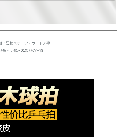
店舗：迅捷スポーツアウトドア専門店
品番号：銀河01製品の写真