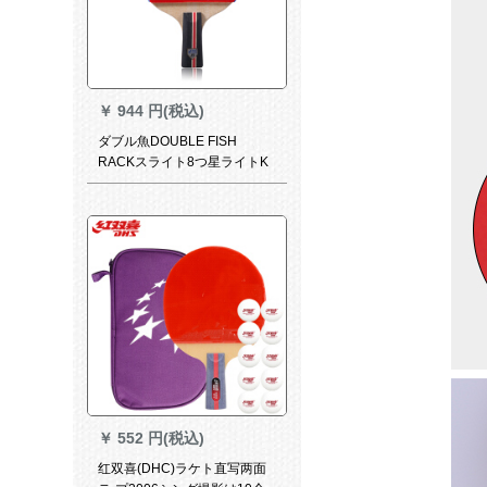
￥
944 円(税込)
ダブル魚DOUBLE FISH
RACKスライト8つ星ライトK
8直撮りセト
￥
552 円(税込)
红双喜(DHC)ラケト直写两面