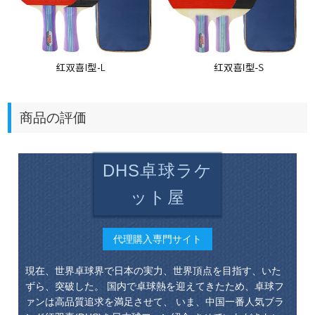
商品の評価
DHS卓球ラケ
ット屋
代理購入専門サイト
現在、世界卓球界で日本の実力、世界頂点を目指す、いた
ずら、突破した。 国内で卓球熱を迎えてきたため、卓球フ
ァンは高品質追求を満足させて、 いま、中国一番人気ブラ