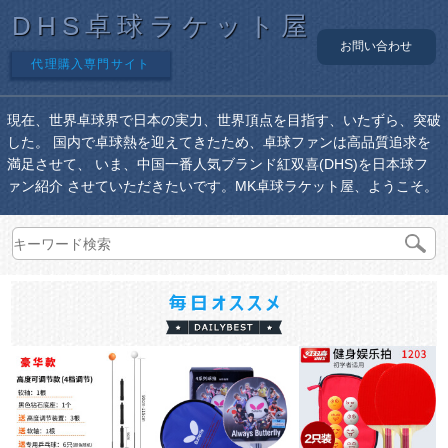
DHS卓球ラケット屋
お問い合わせ
代理購入専門サイト
現在、世界卓球界で日本の実力、世界頂点を目指す、いたずら、突破
した。 国内で卓球熱を迎えてきたため、卓球ファンは高品質追求を
満足させて、 いま、中国一番人気ブランド紅双喜(DHS)を日本球フ
ァン紹介 させていただきたいです。MK卓球ラケット屋、ようこそ。