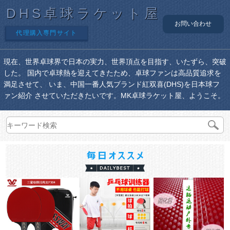
DHS卓球ラケット屋
お問い合わせ
代理購入専門サイト
現在、世界卓球界で日本の実力、世界頂点を目指す、いたずら、突破
した。 国内で卓球熱を迎えてきたため、卓球ファンは高品質追求を
満足させて、 いま、中国一番人気ブランド紅双喜(DHS)を日本球フ
ァン紹介 させていただきたいです。MK卓球ラケット屋、ようこそ。