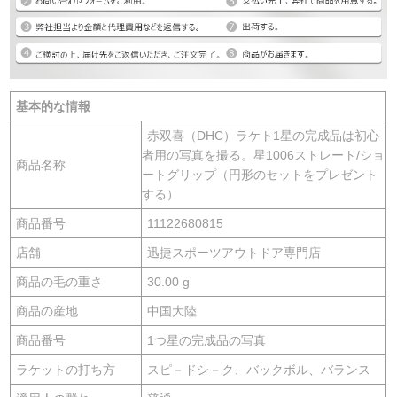
基本的な情報
赤双喜（DHC）ラケト1星の完成品は初心
者用の写真を撮る。星1006ストレート/ショ
商品名称
ートグリップ（円形のセットをプレゼント
する）
商品番号
11122680815
店舗
迅捷スポーツアウトドア専門店
商品の毛の重さ
30.00 g
商品の産地
中国大陸
商品番号
1つ星の完成品の写真
ラケットの打ち方
スピ－ドシ－ク、バックボル、バランス