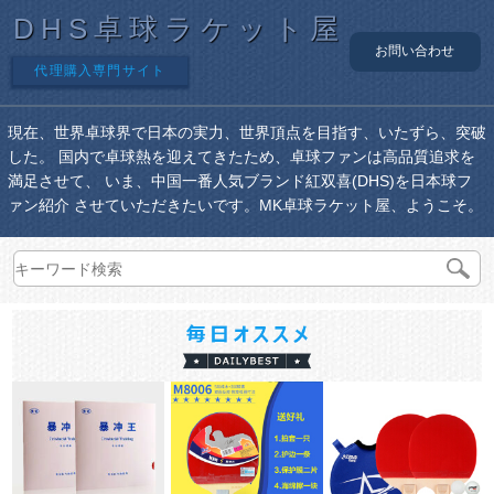
DHS卓球ラケット屋
お問い合わせ
代理購入専門サイト
現在、世界卓球界で日本の実力、世界頂点を目指す、いたずら、突破
した。 国内で卓球熱を迎えてきたため、卓球ファンは高品質追求を
満足させて、 いま、中国一番人気ブランド紅双喜(DHS)を日本球フ
ァン紹介 させていただきたいです。MK卓球ラケット屋、ようこそ。