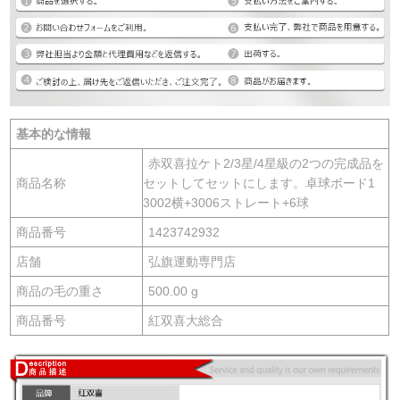
基本的な情報
赤双喜拉ケト2/3星/4星級の2つの完成品を
商品名称
セットしてセットにします。卓球ボード1
3002横+3006ストレート+6球
商品番号
1423742932
店舗
弘旗運動専門店
商品の毛の重さ
500.00 g
商品番号
紅双喜大総合