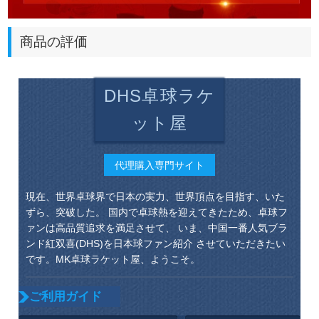
商品の評価
DHS卓球ラケ
ット屋
代理購入専門サイト
現在、世界卓球界で日本の実力、世界頂点を目指す、いた
ずら、突破した。 国内で卓球熱を迎えてきたため、卓球フ
ァンは高品質追求を満足させて、 いま、中国一番人気ブラ
ンド紅双喜(DHS)を日本球ファン紹介 させていただきたい
です。MK卓球ラケット屋、ようこそ。
ご利用ガイド