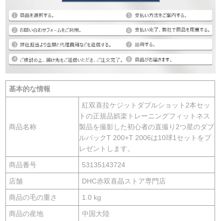
基本的な情報
紅双喜拉ケジットダブルショット2本セッ
トの正規品娯楽トレーニングフィットネス
商品名称
製品を撮影した初心者の直撮り2つ星のダブ
ルバックT 200+T 2006は10球1セットをプ
レゼントします。
商品番号
53135143724
店舗
DHC赤双喜晶ストア専門店
商品の毛の重さ
1.0 kg
商品の産地
中国大陸