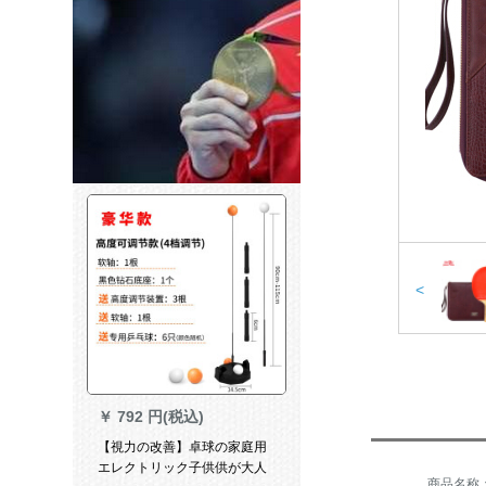
<
￥
792 円(税込)
【視力の改善】卓球の家庭用
エレクトリック子供供が大人
商品名称：