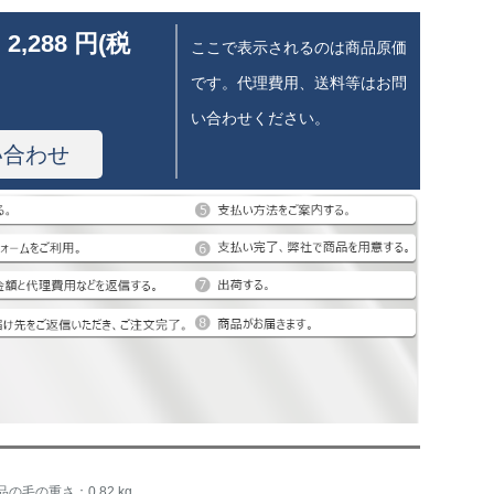
 2,288 円(税
ここで表示されるのは商品原価
です。代理費用、送料等はお問
い合わせください。
い合わせ
品の毛の重さ：0.82 kg