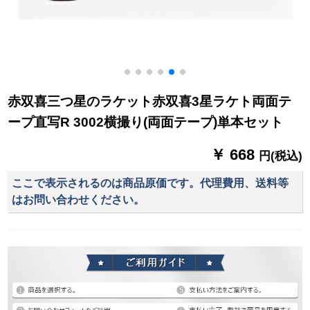
赤双喜三つ星のラケット赤双喜3星ラケト両面テ
ープ直写R 3002横撮り(両面テープ)単本セット
￥ 668
円(税込)
ここで表示されるのは商品原価です。代理費用、送料等
はお問い合わせください。