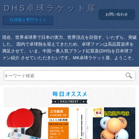
DHS卓球ラケット屋
お問い合わせ
代理購入専門サイト
現在、世界卓球界で日本の実力、世界頂点を目指す、いたずら、突破
した。 国内で卓球熱を迎えてきたため、卓球ファンは高品質追求を
満足させて、 いま、中国一番人気ブランド紅双喜(DHS)を日本球フ
ァン紹介 させていただきたいです。MK卓球ラケット屋、ようこそ。