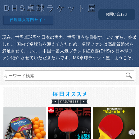
DHS卓球ラケット屋
お問い合わせ
代理購入専門サイト
現在、世界卓球界で日本の実力、世界頂点を目指す、いたずら、突破
した。 国内で卓球熱を迎えてきたため、卓球ファンは高品質追求を
満足させて、 いま、中国一番人気ブランド紅双喜(DHS)を日本球フ
ァン紹介 させていただきたいです。MK卓球ラケット屋、ようこそ。