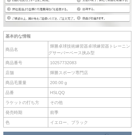
基本的な情報
輝勝卓球技術練習器卓球練習器トレーニン
商品名
グサーバーベース挟み型
商品番号
10257732083
店舗
輝勝スポーツ専門店
商品毛重量
200.00 g
品番
HSLQQ
ラケットの打ち方
その他
発売時期
前季
色
イエロー、ブラック