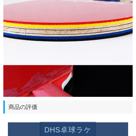
商品の評価
DHS卓球ラケ