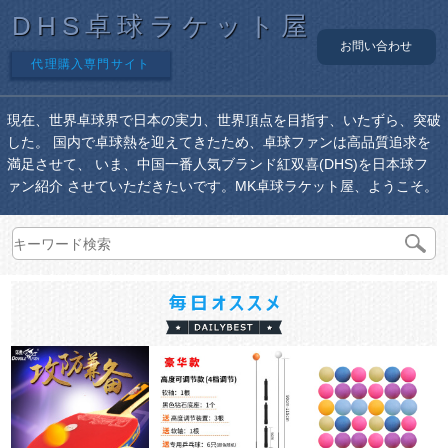
DHS卓球ラケット屋
お問い合わせ
代理購入専門サイト
現在、世界卓球界で日本の実力、世界頂点を目指す、いたずら、突破
した。 国内で卓球熱を迎えてきたため、卓球ファンは高品質追求を
満足させて、 いま、中国一番人気ブランド紅双喜(DHS)を日本球フ
ァン紹介 させていただきたいです。MK卓球ラケット屋、ようこそ。