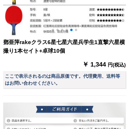
鄧亜萍rakeクラス6星七星六星兵学生1直撃六星横
撮り1本セイト+卓球10個
￥ 1,344
円(税込)
ここで表示されるのは商品原価です。代理費用、送料等
はお問い合わせください。