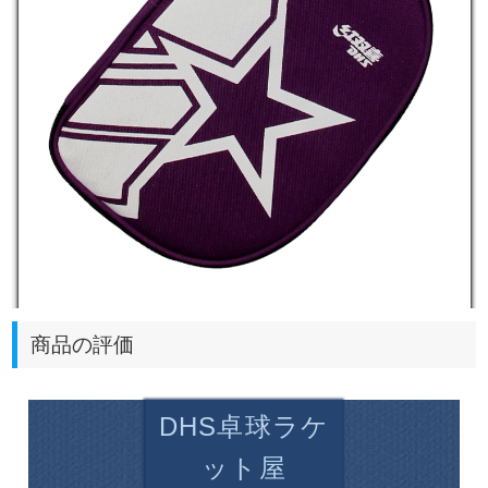
商品の評価
DHS卓球ラケ
ット屋