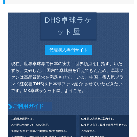
DHS卓球ラケ
ット屋
代理購入専門サイト
現在、世界卓球界で日本の実力、世界頂点を目指す、いた
ずら、突破した。 国内で卓球熱を迎えてきたため、卓球フ
ァンは高品質追求を満足させて、 いま、中国一番人気ブラ
ンド紅双喜(DHS)を日本球ファン紹介 させていただきたい
です。MK卓球ラケット屋、ようこそ。
ご利用ガイド