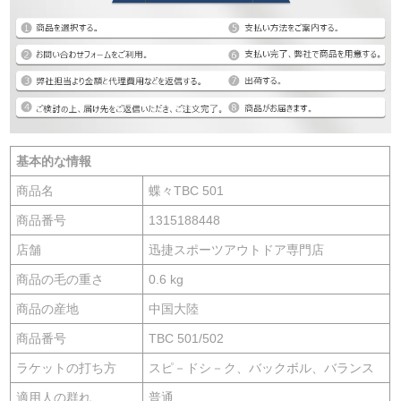
基本的な情報
商品名
蝶々TBC 501
商品番号
1315188448
店舗
迅捷スポーツアウトドア専門店
商品の毛の重さ
0.6 kg
商品の産地
中国大陸
商品番号
TBC 501/502
ラケットの打ち方
スピ－ドシ－ク、バックボル、バランス
適用人の群れ
普通