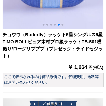
チョウウ（Butterfly）ラッケト5星シングルス5星
TIMO BOLLピュア木材プロ級ラッケトTB-501横
撮り/ローグリプププ（プレゼック：ライドセジッ
ト）
￥ 1,664
円(税込)
ここで表示されるのは商品原価です。代理費用、送料等
はお問い合わせください。