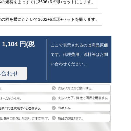
本の短柄をまっすぐに3606+6卓球+セットにします。
本の柄を横にたたいて3602+6卓球+セットを撮ります。
 1,104 円(税
ここで表示されるのは商品原価
です。代理費用、送料等はお問
い合わせください。
い合わせ