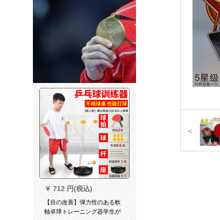
<
￥
712 円(税込)
【目の改善】弾力性のある軟
軸卓球トレーニング器学生が