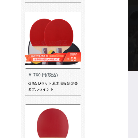
￥
760 円(税込)
双魚5 Dラケト原木底板娯楽楽
ダブルセイント