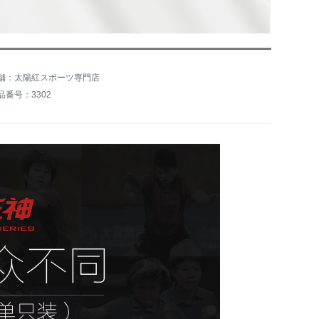
舗：太陽紅スポーツ専門店
品番号：3302