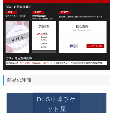
商品の評価
DHS卓球ラケ
ット屋