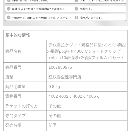
基本的な情報
赤双喜拉ケジット規格品四星シングル商品
商品名称
の撮影ppq狂奔4006 Cショートグリップ
（単）+10表情球+2保護フィルム+1セット
商品番号
1007830575
店舗
紅双喜全速専門店
商品毛重量
0.8 kg
貨物番号
4002 4002 c 4002 c 4006 c
ラケットの打ち方
その他
専門タイプ
その他
発売時期
前季