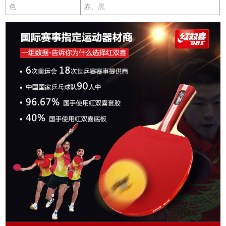
色
赤、黒