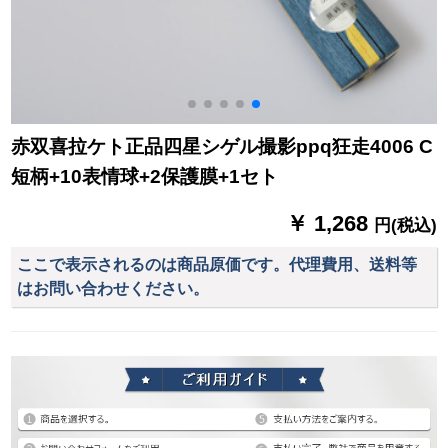
赤双喜拉ケト正品四星シゲル撮影ppq狂走4006 C
短柄+10表情球+2保護膜+1セト
￥ 1,268
円(税込)
ここで表示されるのは商品原価です。代理費用、送料等
はお問い合わせください。