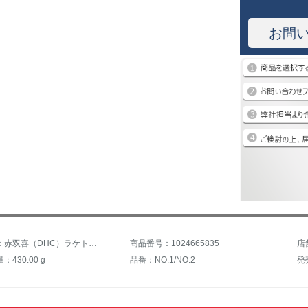
お問
商品名称：赤双喜（DHC）ラケトセット狂奔王猛ダッシュドラゴン製品のラケトを横撮りします。
商品番号：1024665835
430.00 g
品番：NO.1/NO.2
発