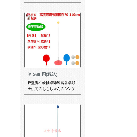
セプです。
￥
368 円(税込)
吸盤弾性軟軸卓球練習器卓球
子供向のおもちゃんのシンゲ
ル練習器です。