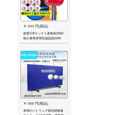
￥
544 円(税込)
友情729ラッケト直角拍2060
初心者用卓球完成品拍2040
￥
568 円(税込)
卓球のバトリング室内训练场