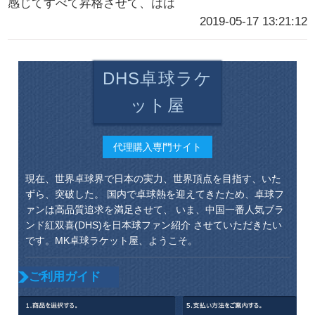
感じてすべて昇格させて、はは
2019-05-17 13:21:12
DHS卓球ラケ
ット屋
代理購入専門サイト
現在、世界卓球界で日本の実力、世界頂点を目指す、いた
ずら、突破した。 国内で卓球熱を迎えてきたため、卓球フ
ァンは高品質追求を満足させて、 いま、中国一番人気ブラ
ンド紅双喜(DHS)を日本球ファン紹介 させていただきたい
です。MK卓球ラケット屋、ようこそ。
ご利用ガイド