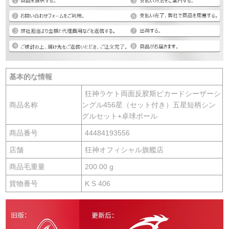
基本的な情報
狂神ラケト両面反胶斯ピカードシーザーシ
商品名称
ングル456星（セット付き）五星短柄シン
グルセット+卓球ボール
商品番号
44484193556
店舗
狂神オフィシャル旗艦店
商品毛重量
200.00 g
貨物番号
K S 406