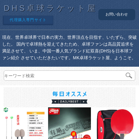
DHS卓球ラケット屋
お問い合わせ
代理購入専門サイト
現在、世界卓球界で日本の実力、世界頂点を目指す、いたずら、突破
した。 国内で卓球熱を迎えてきたため、卓球ファンは高品質追求を
満足させて、 いま、中国一番人気ブランド紅双喜(DHS)を日本球フ
ァン紹介 させていただきたいです。MK卓球ラケット屋、ようこそ。