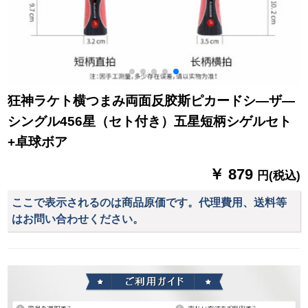
狂神ラケト横つまみ両面反胶斯ピカードシ—ザ—
シングル456星（セト付き）五星短柄シゲルセト
+卓球ボア
￥ 879
円(税込)
ここで表示されるのは商品原価です。代理費用、送料等
はお問い合わせください。