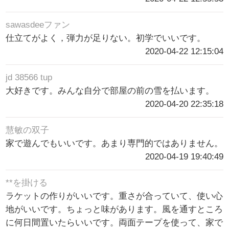
sawasdeeファン
仕立てがよく，弾力が足りない。初学でいいです。
2020-04-22 12:15:04
jd 38566 tup
大好きです。みんな自分で部屋の前の雪を払います。
2020-04-20 22:35:18
慧敏の双子
家で遊んでもいいです。あまり専門的ではありません。
2020-04-19 19:40:49
**を掛ける
ラケットの作りがいいです。重さが合っていて、使い心
地がいいです。ちょっと味があります。風を通すところ
に何日間置いたらいいです。両面テープを使って、家で