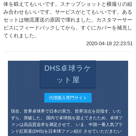
体を鍛えてもいいです。スナップショットと横撮りの組
み合わせもいいです。サービスがとてもいいです。ある
セットは物流運送の原因で壊れました。カスタマーサー
ビスにフィードバックしてから、すぐにカバーを補充し
てくれました。
2020-04-18 22:23:51
DHS卓球ラケ
ット屋
代理購入専門サイト
現在、世界卓球界で日本の実力、世界頂点を目指す、いた
ずら、突破した。 国内で卓球熱を迎えてきたため、卓球フ
ァンは高品質追求を満足させて、 いま、中国一番人気ブラ
ンド紅双喜(DHS)を日本球ファン紹介 させていただきたい