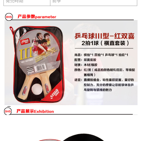
発売時期
前季