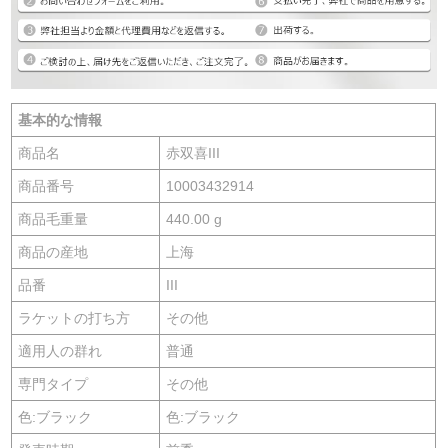
基本的な情報
商品名
赤双喜III
商品番号
10003432914
商品毛重量
440.00 g
商品の産地
上海
品番
III
ラケットの打ち方
その他
適用人の群れ
普通
専門タイプ
その他
色:ブラック
色:ブラック