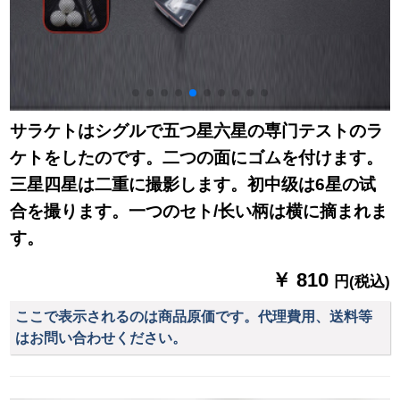
サラケトはシグルで五つ星六星の専门テストのラ
ケトをしたのです。二つの面にゴムを付けます。
三星四星は二重に撮影します。初中级は6星の试
合を撮ります。一つのセト/长い柄は横に摘まれま
す。
￥ 810
円(税込)
ここで表示されるのは商品原価です。代理費用、送料等
はお問い合わせください。