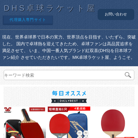
DHS卓球ラケット屋
お問い合わせ
代理購入専門サイト
現在、世界卓球界で日本の実力、世界頂点を目指す、いたずら、突破
した。 国内で卓球熱を迎えてきたため、卓球ファンは高品質追求を
満足させて、 いま、中国一番人気ブランド紅双喜(DHS)を日本球フ
ァン紹介 させていただきたいです。MK卓球ラケット屋、ようこそ。