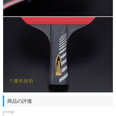
商品の評価
j****P