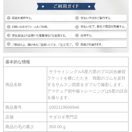
基本的な情報
サラケトシングル5星六星のプロ試合練習
ラケットを横にたたき、両面のゴムを反対
商品名称
するサムスン四星をダブルで撮影します。
アマチュア初中級トレーニングは6星の試合
を撮ります。
商品番号
1002119506946
店舗
サダロギ専門店
商品の毛の重さ
350.00 g