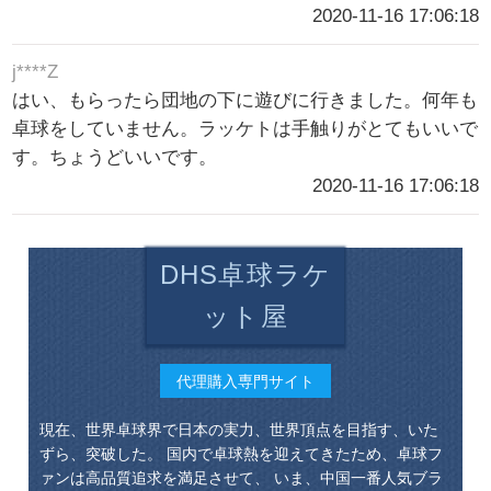
2020-11-16 17:06:18
j****Z
はい、もらったら団地の下に遊びに行きました。何年も
卓球をしていません。ラッケトは手触りがとてもいいで
す。ちょうどいいです。
2020-11-16 17:06:18
DHS卓球ラケ
ット屋
代理購入専門サイト
現在、世界卓球界で日本の実力、世界頂点を目指す、いた
ずら、突破した。 国内で卓球熱を迎えてきたため、卓球フ
ァンは高品質追求を満足させて、 いま、中国一番人気ブラ