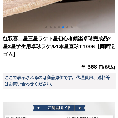
红双喜二星三星ラケト星初心者娯楽卓球完成品2
星3星学生用卓球ラケル1本星直球T 1006【両面逆
ゴム】
￥ 368
円(税込)
ここで表示されるのは商品原価です。代理費用、送料等
はお問い合わせください。