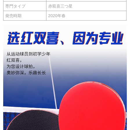
専門タイプ
赤双喜三つ星
発売時期
2020年春