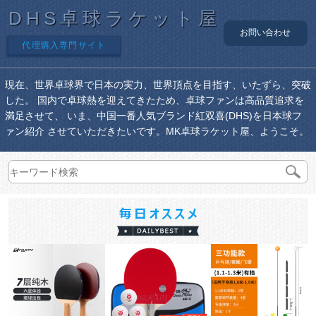
DHS卓球ラケット屋
お問い合わせ
代理購入専門サイト
現在、世界卓球界で日本の実力、世界頂点を目指す、いたずら、突破
した。 国内で卓球熱を迎えてきたため、卓球ファンは高品質追求を
満足させて、 いま、中国一番人気ブランド紅双喜(DHS)を日本球フ
ァン紹介 させていただきたいです。MK卓球ラケット屋、ようこそ。