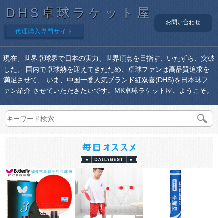
DHS卓球ラケット屋
お問い合わせ
代理購入専門サイト
現在、世界卓球界で日本の実力、世界頂点を目指す、いたずら、突破
した。 国内で卓球熱を迎えてきたため、卓球ファンは高品質追求を
満足させて、 いま、中国一番人気ブランド紅双喜(DHS)を日本球フ
ァン紹介 させていただきたいです。MK卓球ラケット屋、ようこそ。