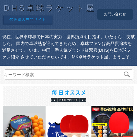
DHS卓球ラケット屋
お問い合わせ
代理購入専門サイト
現在、世界卓球界で日本の実力、世界頂点を目指す、いたずら、突破
した。 国内で卓球熱を迎えてきたため、卓球ファンは高品質追求を
満足させて、 いま、中国一番人気ブランド紅双喜(DHS)を日本球フ
ァン紹介 させていただきたいです。MK卓球ラケット屋、ようこそ。