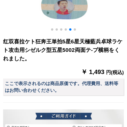
红双喜拉ケト狂奔王単拍5星6星天極藍兵卓球ラケ
ト攻击用シゼルク型五星5002両面テ-プ横柄をく
れました。
￥ 1,493
円(税込)
ここで表示されるのは商品原価です。代理費用、送料等
はお問い合わせください。