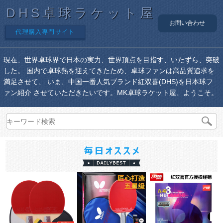
DHS卓球ラケット屋
お問い合わせ
代理購入専門サイト
現在、世界卓球界で日本の実力、世界頂点を目指す、いたずら、突破
した。 国内で卓球熱を迎えてきたため、卓球ファンは高品質追求を
満足させて、 いま、中国一番人気ブランド紅双喜(DHS)を日本球フ
ァン紹介 させていただきたいです。MK卓球ラケット屋、ようこそ。