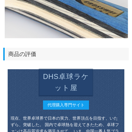
商品の評価
DHS卓球ラケ
ット屋
代理購入専門サイト
現在、世界卓球界で日本の実力、世界頂点を目指す、いた
ずら、突破した。 国内で卓球熱を迎えてきたため、卓球フ
ァンは高品質追求を満足させて、 いま、中国一番人気ブラ