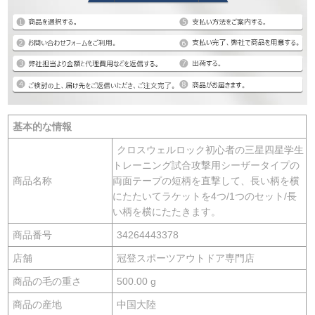
基本的な情報
クロスウェルロック初心者の三星四星学生
トレーニング試合攻撃用シーザータイプの
商品名称
両面テープの短柄を直撃して、長い柄を横
にたたいてラケットを4つ/1つのセット/長
い柄を横にたたきます。
商品番号
34264443378
店舗
冠登スポーツアウトドア専門店
商品の毛の重さ
500.00 g
商品の産地
中国大陸